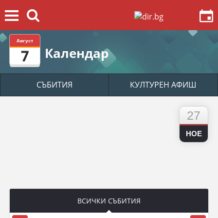
Август
Календар
7
СЪБИТИЯ
КУЛТУРЕН АФИШ
27
НОЕ
ВСИЧКИ СЪБИТИЯ