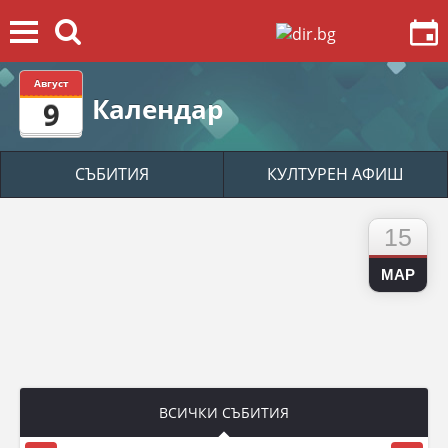
Август
Календар
9
СЪБИТИЯ
КУЛТУРЕН АФИШ
15
МАР
ВСИЧКИ СЪБИТИЯ