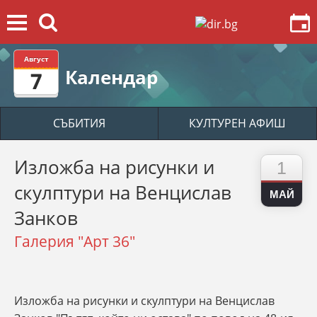
Август
Календар
7
СЪБИТИЯ
КУЛТУРЕН АФИШ
Изложба на рисунки и
1
скулптури на Венцислав
МАЙ
Занков
Галерия "Арт 36"
Изложба на рисунки и скулптури на Венцислав